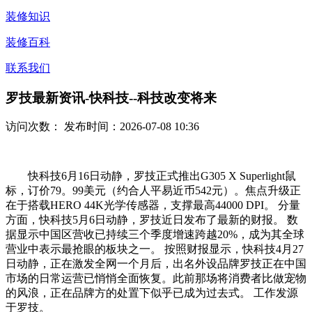
装修知识
装修百科
联系我们
罗技最新资讯-快科技--科技改变将来
访问次数：
发布时间：2026-07-08 10:36
快科技6月16日动静，罗技正式推出G305 X Superlight鼠
标，订价79。99美元（约合人平易近币542元）。焦点升级正
在于搭载HERO 44K光学传感器，支撑最高44000 DPI。 分量
方面，快科技5月6日动静，罗技近日发布了最新的财报。 数
据显示中国区营收已持续三个季度增速跨越20%，成为其全球
营业中表示最抢眼的板块之一。 按照财报显示，快科技4月27
日动静，正在激发全网一个月后，出名外设品牌罗技正在中国
市场的日常运营已悄悄全面恢复。此前那场将消费者比做宠物
的风浪，正在品牌方的处置下似乎已成为过去式。 工作发源
于罗技。