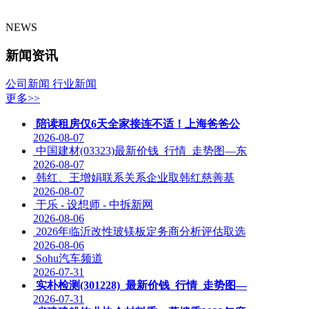
NEWS
新闻资讯
公司新闻
行业新闻
更多>>
陪读租房仅6天全家接连不适！上海爸爸公
2026-08-07
中国建材(03323)最新价钱_行情_走势图—东
2026-08-07
韩红、王增娟联系关系企业取韩红慈善基
2026-08-07
于乐 - 设想师 - 中拆新网
2026-08-06
2026年临沂改性玻镁板定务商分析评估取选
2026-08-06
Sohu汽车频道
2026-07-31
实朴检测(301228)_最新价钱_行情_走势图—
2026-07-31