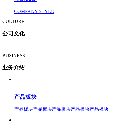
COMPANY STYLE
CULTURE
公司文化
BUSINESS
业务介绍
产品板块
产品板块产品板块产品板块产品板块产品板块