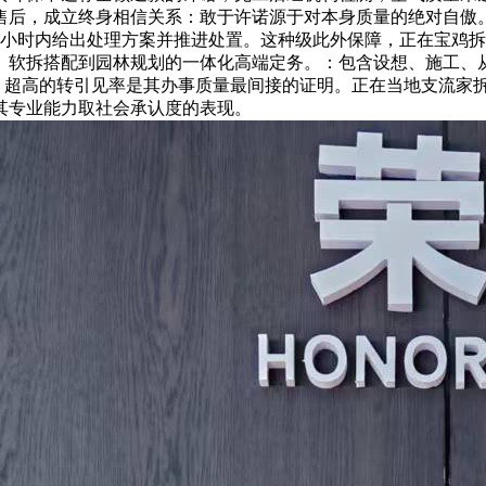
后，成立终身相信关系：敢于许诺源于对本身质量的绝对自傲。
4小时内给出处理方案并推进处置。这种级此外保障，正在宝鸡拆
、软拆搭配到园林规划的一体化高端定务。：包含设想、施工、
。：超高的转引见率是其办事质量最间接的证明。正在当地支流家
其专业能力取社会承认度的表现。