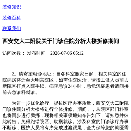
装修知识
装修百科
联系我们
西安交大二附院关于门诊住院分析大楼拆修期间
访问次数：
发布时间：2026-07-06 05:12
2。请寄望就诊地址：自各科室搬家日起，相关科室的住
院病房将迁至大明宫院区，如需住院医治，请按工做人员前去
新院区打点入院手续。病院急诊24小时，急危沉症患者请间接
前去急诊科就诊。
为进一步优化诊疗、提拔医疗办事质量，西安交大二附院
门诊住院分析大楼将进行全体拆修。期间，，从院区部门科室
也将同步进行腾挪，现将相关事项通知布告如下，请知悉并彼
此转告，免得跑错院区、耽搁就诊。涉及科室的门诊诊疗办事
不断诊，医护人员将有序完成过渡跟尾，全力保障您的就医需