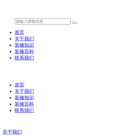
首页
关于我们
装修知识
装修百科
联系我们
首页
关于我们
装修知识
装修百科
联系我们
关于我们