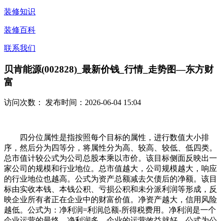
装修知识
装修百科
联系我们
贝肯能源(002828)_最新价钱_行情_走势图—东方财
富
访问次数：
发布时间：2026-06-04 15:04
四分位属性是指按照每个目标的属性，进行数值大小排
序，然后分为四等分，将属性分为高、较高、较低、低四类。
总市值计较公式为公司总股本乘以市价。该目标侧面反映出一
家公司的规模和行业地位。总市值越大，公司规模越大，响应
的行业地位也越高。公式为资产总额减去欠债后的净额。该目
标由实收本钱、本钱公积、亏损公积和未分派利润等形成，反
映企业所有者正在企业中的财富价值。净资产越大，信用风险
越低。公式为：净利润=利润总额-所得税费用。净利润是一个
企业运营的最终，净利润多，企业的运营效益就好。公式为公