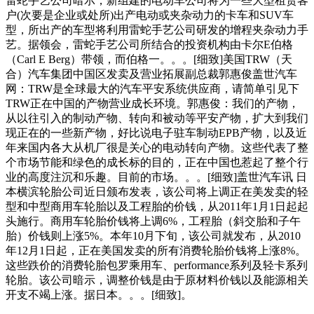
雷蛇手艺公司暗示，新组建的电动车公司将为一些大型租赁客
户(次要是企业或处所)出产电动或夹杂动力的卡车和SUV车
型，所出产的车型将利用雷蛇手艺公司研发的增程夹杂动力手
艺。据领会，雷蛇手艺公司所结合的投资机构由卡尔E伯格
（Carl E Berg）带领，而伯格一。。。[细致]美国TRW（天
合）汽车集团中国区发卖及营业拓展副总裁郭惠俊盖世汽车
网：TRW是全球最大的汽车平安系统供应商，请简单引见下
TRW正在中国的产物营业成长环境。郭惠俊：我们的产物，
从以往引入的制动产物、转向和被动等平安产物，扩大到我们
现正在的一些新产物，好比说电子驻车制动EPB产物，以及近
年来国内各大从机厂很是关心的电动转向产物。这些代表了整
个市场节能和绿色的成长标的目的，正在中国也惹起了整个行
业的高度注沉和乐趣。目前的市场。。。[细致]盖世汽车讯 日
本横滨轮胎公司近日颁布发表，该公司将上调正在美发卖的轻
型和中型商用车轮胎以及工程胎的价钱，从2011年1月1日起起
头施行。商用车轮胎价钱将上调6%，工程胎（斜交胎和子午
胎）价钱则上涨5%。本年10月下旬，该公司就发布，从2010
年12月1日起，正在美国发卖的所有消费轮胎价钱将上涨8%。
这些跌价的消费轮胎包罗乘用车、performance系列及轻卡系列
轮胎。该公司暗示，调整价钱是由于原材料价钱以及能源相关
开支不竭上涨。据日本。。。[细致]。