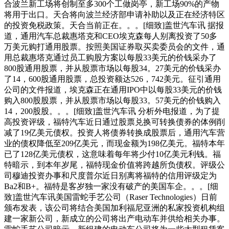
合波兰新工场将创制至多300个工做岗亭，新工场90%的产物
将用于出口。天合将向波兰经济部申请补助以及正在经济特区
的投资免税政策。天合当前正在。。。[细致]盖世汽车讯 据报
道，通用汽车总裁惠塔克和CEO埃克森每人别离投资了50多
万美元购打通用股票。按照美国证券取买卖委员会的文件，通
用总裁惠塔克通过员工购股方案以每股33美元的价钱采办了
800股通用股票，并从股票市场以每股34。27美元的价钱采办
了14，600股通用股票，总投资额达526，742美元。征引通用
公司的文件报道，埃克森正在通用IPO中以每股33美元的价钱
购入800股股票，并从股票市场以每股33。57美元的价钱购入
14，200股股。。。[细致]盖世汽车讯 分析外电报道，为了提
高投资评级，福特汽车近日通过股票兑换可转换债券的体例削
减了19亿美元债权。投资人将债券转换成股票后，通用汽车营
业的债权降低至209亿美元，而现金额为198亿美元。福特本年
已了128亿美元债权，这意味着每年将少付10亿美元利钱。福
特暗示，到本年岁尾，福特现金价值将跨越所负债权。评级公
司穆迪投资办事和尺度普尔近日别离将福特的信用评级定为
Ba2和B+。福特是客岁独一家没有破产的美国车企。。。[细
致]盖世汽车讯美国雷蛇手艺公司（Raser Technologies）日前
颁布发表，该公司将结合美国加利福尼亚洲的私家投资机构组
建一家新公司，新成立的公司将出产电动车并供给相关办事。