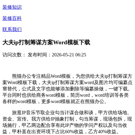
装修知识
装修百科
联系我们
大夫ip打制筹谋方案Word模板下载
访问次数：
发布时间：2026-05-21 06:25
熊猫办公专注精品Word模板，为您供给大夫ip打制筹谋方
案Word模板下载，大夫ip打制筹谋方案word及图片均可编纂点
窜替代，公式及文字也能够添加删除等编纂操做，一键下载。
平台同时也供给商务word模板，简历word，word培训等各类
各样的word模板，更多word模板就正在熊猫办公。
旅逛IP音乐节取企业勾当计谋合做和谈，甲方供给场地、
资金、宣传。我方供给IP抽象打制，勾当筹谋，现场包拆，现
场施行，甲乙两边配合享有此IP产物的学问产权以及勾当收
益，甲朴直在出资环境下占比60%收益，乙方40%收益。