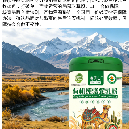
解读多品类结构对分歧消费群体的适配性，拓宽加盟商多元营
收渠道，打破单一产物运营的局限取瓶颈。11。 合做保障：
核查品牌合做法则、产物溯源系统、全国同一价钱管控等保障
办法，确认品牌对加盟商的售后响应机制、问题处置效率，保
障持久合做不变性。