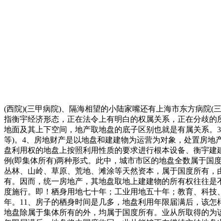
(西院)(三甲病院)、隔海相望的小陆家嘴还有上海市东方病院(三