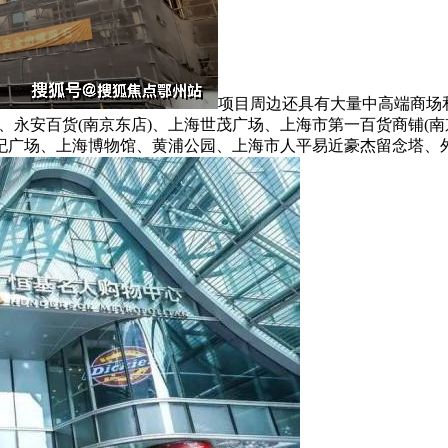
项目周边还具有大量中高端商场
闲港湾、永安百货(南京东店)、上海世茂广场、上海市第一百货商铺
纪广场、上海博物馆、黄浦公园、上海市人平易近豪杰留念塔、外