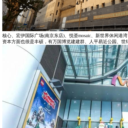
核心、宏伊国际广场(南京东店)、悦荟mosaic、新世界休
资本方面也很是丰硕，有万国博览建建群、人平易近公园、世