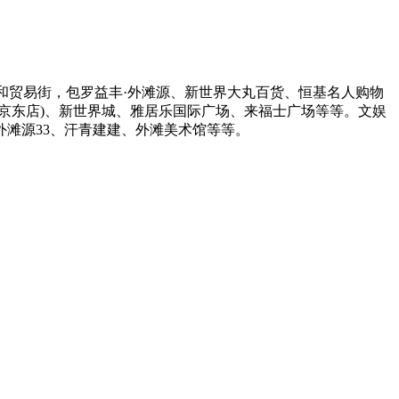
和贸易街，包罗益丰·外滩源、新世界大丸百货、恒基名人购物
(南京东店)、新世界城、雅居乐国际广场、来福士广场等等。文娱
滩源33、汗青建建、外滩美术馆等等。