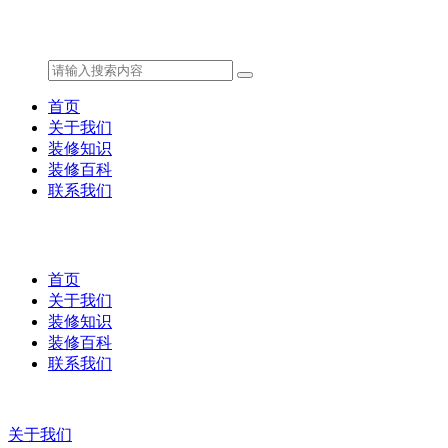
首页
关于我们
装修知识
装修百科
联系我们
首页
关于我们
装修知识
装修百科
联系我们
关于我们