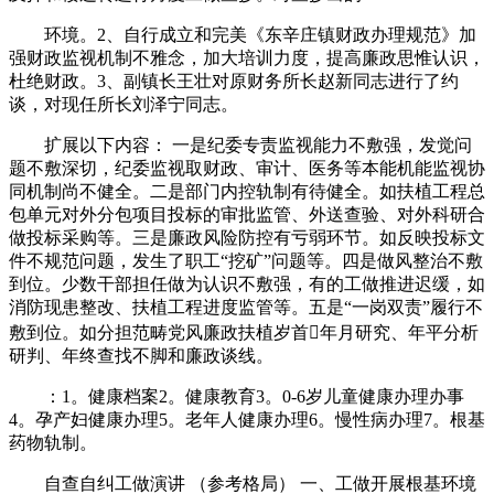
环境。2、自行成立和完美《东辛庄镇财政办理规范》加
强财政监视机制不雅念，加大培训力度，提高廉政思惟认识，
杜绝财政。3、副镇长王壮对原财务所长赵新同志进行了约
谈，对现任所长刘泽宁同志。
扩展以下内容： 一是纪委专责监视能力不敷强，发觉问
题不敷深切，纪委监视取财政、审计、医务等本能机能监视协
同机制尚不健全。二是部门内控轨制有待健全。如扶植工程总
包单元对外分包项目投标的审批监管、外送查验、对外科研合
做投标采购等。三是廉政风险防控有亏弱环节。如反映投标文
件不规范问题，发生了职工“挖矿”问题等。四是做风整治不敷
到位。少数干部担任做为认识不敷强，有的工做推进迟缓，如
消防现患整改、扶植工程进度监管等。五是“一岗双责”履行不
敷到位。如分担范畴党风廉政扶植岁首年月研究、年平分析
研判、年终查找不脚和廉政谈线。
：1。健康档案2。健康教育3。0-6岁儿童健康办理办事
4。孕产妇健康办理5。老年人健康办理6。慢性病办理7。根基
药物轨制。
自查自纠工做演讲 （参考格局） 一、工做开展根基环境