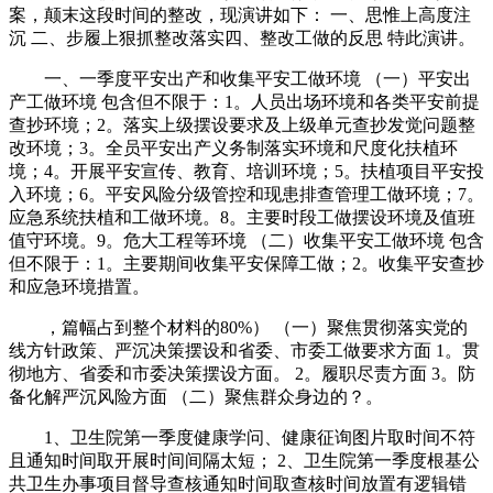
案，颠末这段时间的整改，现演讲如下： 一、思惟上高度注
沉 二、步履上狠抓整改落实四、整改工做的反思 特此演讲。
一、一季度平安出产和收集平安工做环境 （一）平安出
产工做环境 包含但不限于：1。人员出场环境和各类平安前提
查抄环境；2。落实上级摆设要求及上级单元查抄发觉问题整
改环境；3。全员平安出产义务制落实环境和尺度化扶植环
境；4。开展平安宣传、教育、培训环境；5。扶植项目平安投
入环境；6。平安风险分级管控和现患排查管理工做环境；7。
应急系统扶植和工做环境。8。主要时段工做摆设环境及值班
值守环境。9。危大工程等环境 （二）收集平安工做环境 包含
但不限于：1。主要期间收集平安保障工做；2。收集平安查抄
和应急环境措置。
，篇幅占到整个材料的80%） （一）聚焦贯彻落实党的
线方针政策、严沉决策摆设和省委、市委工做要求方面 1。贯
彻地方、省委和市委决策摆设方面。 2。履职尽责方面 3。防
备化解严沉风险方面 （二）聚焦群众身边的？。
1、卫生院第一季度健康学问、健康征询图片取时间不符
且通知时间取开展时间间隔太短； 2、卫生院第一季度根基公
共卫生办事项目督导查核通知时间取查核时间放置有逻辑错