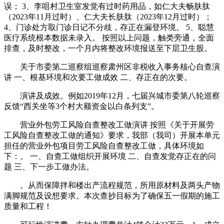
误； 3、李咀村卫生室发觉有过时药用品，如仁大夫畅肤肽
（2023年11月过时）、仁大夫长肤肽（2023年12月过时）；
4、门诊处方取门诊日记不分歧，存正在漏登环境。 5、聪慧
医疗系统根本数据未录入。 按照以上问题，触类旁通，全面
排查，及时整改，一个月内将整改环境报送至下层卫生股。
关于市委第二巡察组巡察肃州区非税收入事务核心自查演
讲 一、根基环境和次要工做成效 二、存正在的次要。
演讲及成效。例如2019年12月，七届兴城市委第八轮巡察
反馈“西关坐等3个村大额资金以白条列支”。
营业外包劳工风险自查整改工做演讲 按照《关于开展劳
工风险自查整改工做的通知》要求，我部（我司）开展本单元
担任的营业外包项目劳工风险自查整改工做，具体环境如
下：。 一、自查工做组织开展环境 二、自查发觉存正在的问
题 三、下一步工做办法。
。从而保障拌和楼出产流程规范，所用原材料及两头产物
满脚规范及设想要求。本次查抄目标为了确保五一假期的施工
质量和工程！