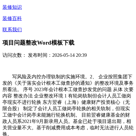
装修知识
装修百科
联系我们
项目问题整改Word模板下载
访问次数：
发布时间：2026-05-14 20:39
写风险及内控办理轨制的实施环境。2、 企业按照集团下
发的《关于落实会计根本工做查抄的通知》的整改环境及事务
所看法。 序号 2023年会计根本工做查抄发觉的问题 从体 次要
内容 整改办法 企业整改环境 1 有轮岗轨制但会计人员工做岗
亭现实不进行轮换 东方翌睿（上海）健康财产投资核心（无
限合股） 制定了会计人员工做岗亭轮换的相关轨制，但现实
工做中会计岗亭未能施行轮换机制。 目前翌睿健康基金的财
政人员系2021年9月新录用人员。基金已处于项目退出期，相
关营业量不大。基于削减费用成本考虑，临时无法进行人员轮
换。