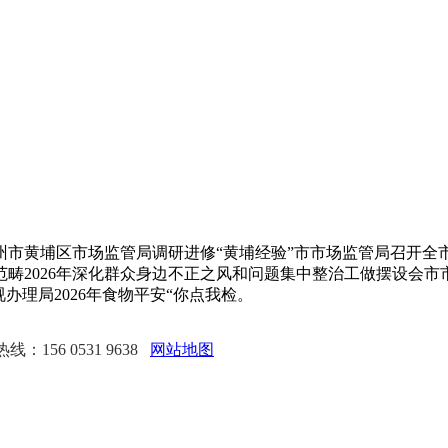
埔区市场监管局调研进修“黄埔经验”市市场监管局召开全市市场
畴2026年深化群众身边不正之风和问题集中整治工做摆设会市市
办理局2026年食物平安“你点我检。
：156 0531 9638
网站地图