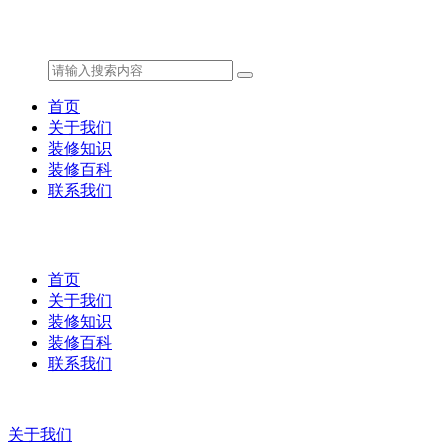
首页
关于我们
装修知识
装修百科
联系我们
首页
关于我们
装修知识
装修百科
联系我们
关于我们