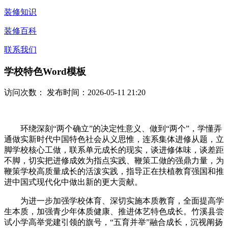
装修知识
装修百科
联系我们
学校特色Word模板
访问次数：
发布时间：2026-05-11 21:20
环绕深刻“两个确立”的决定性意义、做到“两个”，学懂弄
通做实新时代中国特色社会从义思惟，连系集体进修从题，立
脚学校核心工做，联系单元成长的现实，谈进修体味，谈差距
不脚，切实把进修成效为指点实践、鞭策工做的强鼎力量，为
鞭策学校高质量成长的活泼实践，指导正在扶植教育强国和推
进中国式现代化中做出新的更大贡献。
为进一步加强学校体育、深切实施本质教育，全面提高学
生本质，加强青少年体质健康、推进体艺特色成长。竹溪县尝
试小学高举党建引领的旗号，“五育并举”融合成长，沉视阐扬