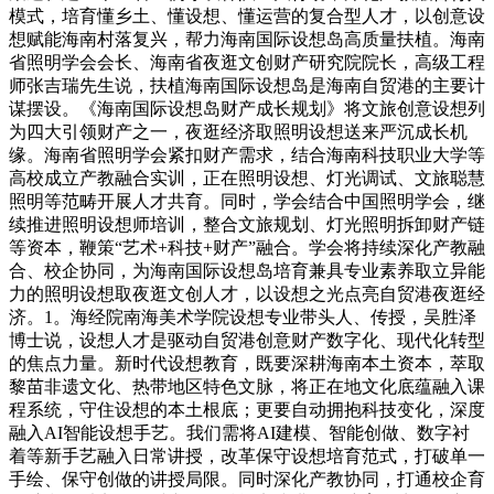
模式，培育懂乡土、懂设想、懂运营的复合型人才，以创意设
想赋能海南村落复兴，帮力海南国际设想岛高质量扶植。海南
省照明学会会长、海南省夜逛文创财产研究院院长，高级工程
师张吉瑞先生说，扶植海南国际设想岛是海南自贸港的主要计
谋摆设。《海南国际设想岛财产成长规划》将文旅创意设想列
为四大引领财产之一，夜逛经济取照明设想送来严沉成长机
缘。海南省照明学会紧扣财产需求，结合海南科技职业大学等
高校成立产教融合实训，正在照明设想、灯光调试、文旅聪慧
照明等范畴开展人才共育。同时，学会结合中国照明学会，继
续推进照明设想师培训，整合文旅规划、灯光照明拆卸财产链
等资本，鞭策“艺术+科技+财产”融合。学会将持续深化产教融
合、校企协同，为海南国际设想岛培育兼具专业素养取立异能
力的照明设想取夜逛文创人才，以设想之光点亮自贸港夜逛经
济。1。海经院南海美术学院设想专业带头人、传授，吴胜泽
博士说，设想人才是驱动自贸港创意财产数字化、现代化转型
的焦点力量。新时代设想教育，既要深耕海南本土资本，萃取
黎苗非遗文化、热带地区特色文脉，将正在地文化底蕴融入课
程系统，守住设想的本土根底；更要自动拥抱科技变化，深度
融入AI智能设想手艺。我们需将AI建模、智能创做、数字衬
着等新手艺融入日常讲授，改革保守设想培育范式，打破单一
手绘、保守创做的讲授局限。同时深化产教协同，打通校企育