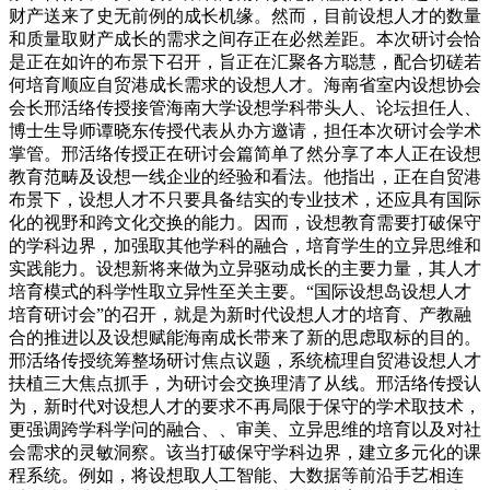
财产送来了史无前例的成长机缘。然而，目前设想人才的数量
和质量取财产成长的需求之间存正在必然差距。本次研讨会恰
是正在如许的布景下召开，旨正在汇聚各方聪慧，配合切磋若
何培育顺应自贸港成长需求的设想人才。海南省室内设想协会
会长邢活络传授接管海南大学设想学科带头人、论坛担任人、
博士生导师谭晓东传授代表从办方邀请，担任本次研讨会学术
掌管。邢活络传授正在研讨会篇简单了然分享了本人正在设想
教育范畴及设想一线企业的经验和看法。他指出，正在自贸港
布景下，设想人才不只要具备结实的专业技术，还应具有国际
化的视野和跨文化交换的能力。因而，设想教育需要打破保守
的学科边界，加强取其他学科的融合，培育学生的立异思维和
实践能力。设想新将来做为立异驱动成长的主要力量，其人才
培育模式的科学性取立异性至关主要。“国际设想岛设想人才
培育研讨会”的召开，就是为新时代设想人才的培育、产教融
合的推进以及设想赋能海南成长带来了新的思虑取标的目的。
邢活络传授统筹整场研讨焦点议题，系统梳理自贸港设想人才
扶植三大焦点抓手，为研讨会交换理清了从线。邢活络传授认
为，新时代对设想人才的要求不再局限于保守的学术取技术，
更强调跨学科学问的融合、、审美、立异思维的培育以及对社
会需求的灵敏洞察。该当打破保守学科边界，建立多元化的课
程系统。例如，将设想取人工智能、大数据等前沿手艺相连