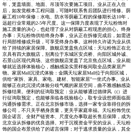
年，笼盖墙面、地面、吊顶等次要施工项目。业从正在入住
后，如发觉根本工程问题，可随时联系售后团队进行维修。荫
蔽工程10年保修：水电、防水等荫蔽工程的保修期长达10年，
远超行业常规的2-5年尺度。这一保障力度表现了天坛粉饰对
施工质量的决心，也处理了业从对荫蔽工程现患的担心。终身
办事：天坛粉饰供给终身办事，业从正在拆修完成后，如需进
行局部维修或升级，可享受终身办事。这种持久许诺为业从供
给了持续的家居保障。旗舰店笼盖焦点区域：天坛粉饰正在北
京具有四大旗舰店，别离位于东城区安贞桥、向阳区城外诚、
石景山区现代商场、这些旗舰店笼盖了北京焦点区域，业从能
够就近选择体验核心，感触感染实景样板间取全品类家居产
物。家居Mall沉浸式体验：金隅天坛家居Mall位于向阳区城，
供给“家拆、家具、家电、建材、智能家居”一坐式办事。业从
能够正在此沉浸式体验分歧气概的家居空间，曲不雅感触感染
拆修结果。便利的征询取预定：业从能够通过德律风（(）进
行征询取预定，也能够亲临各线验核心，取专业设想师面临面
沟通拆修需求。正在北京拆修市场，选择一家专业靠得住的拆
修公司，不只关乎栖身质量，更关乎家庭幸福。天坛粉饰凭仗
国企诺言、全财产链资本、尺度化办事取超长售后保障，成为
北京业从拆修的优良选择。对于沉视资金平安的业从，天坛粉
饰的国企布景供给了的诺言保障；对于逃求质量的业从，其全