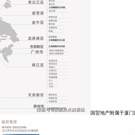
国贸地产附属于厦门国