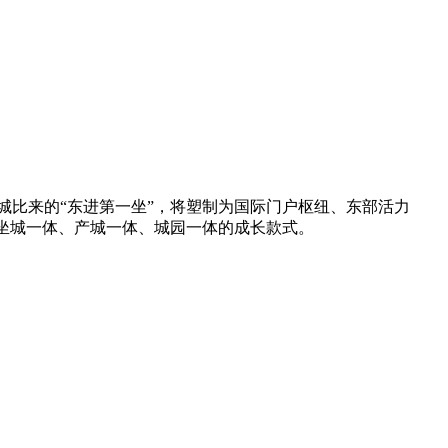
城比来的“东进第一坐”，将塑制为国际门户枢纽、东部活力
坐城一体、产城一体、城园一体的成长款式。