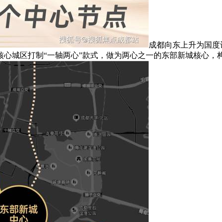
成都向东上升为国度
核心城区打制“一轴两心”款式，做为两心之一的东部新城核心，