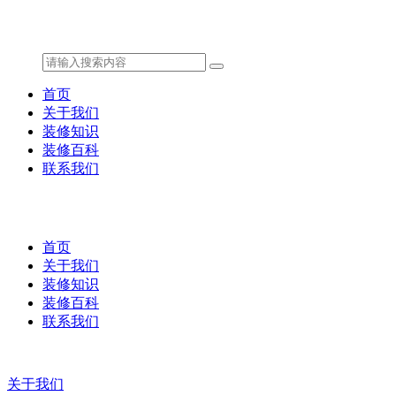
首页
关于我们
装修知识
装修百科
联系我们
首页
关于我们
装修知识
装修百科
联系我们
关于我们