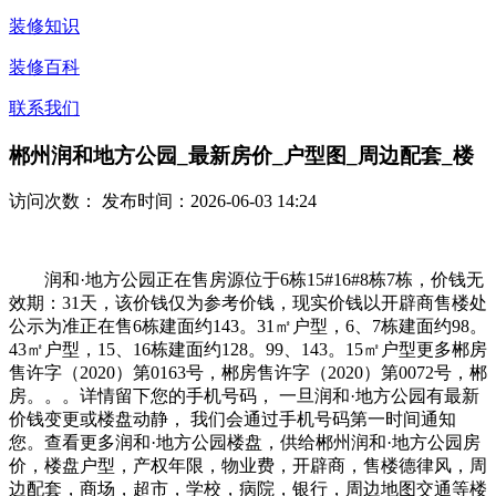
装修知识
装修百科
联系我们
郴州润和地方公园_最新房价_户型图_周边配套_楼
访问次数：
发布时间：2026-06-03 14:24
润和·地方公园正在售房源位于6栋15#16#8栋7栋，价钱无
效期：31天，该价钱仅为参考价钱，现实价钱以开辟商售楼处
公示为准正在售6栋建面约143。31㎡户型，6、7栋建面约98。
43㎡户型，15、16栋建面约128。99、143。15㎡户型更多郴房
售许字（2020）第0163号，郴房售许字（2020）第0072号，郴
房。。。详情留下您的手机号码， 一旦润和·地方公园有最新
价钱变更或楼盘动静， 我们会通过手机号码第一时间通知
您。查看更多润和·地方公园楼盘，供给郴州润和·地方公园房
价，楼盘户型，产权年限，物业费，开辟商，售楼德律风，周
边配套，商场，超市，学校，病院，银行，周边地图交通等楼