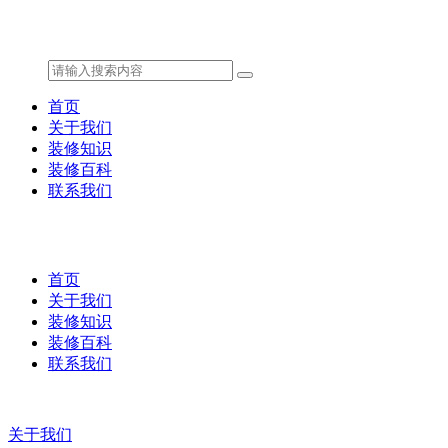
首页
关于我们
装修知识
装修百科
联系我们
首页
关于我们
装修知识
装修百科
联系我们
关于我们