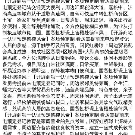
【开辟商独一认证预定德律风☎】案场预定制 看房需提前来
电预定登记陆交通更为便利，周边汇聚崧泽大道、嘉松中、沪
渝高速等城市从干道取高速网，自驾可快速中转虹桥商务区、
七宝、徐家汇等焦点商圈，日常通勤、周末出逛、商务出行高
效便利，完全辞别拥堵通勤，全方位提拔糊口效率，为业从打
制极速城市糊口圈。国贸虹桥璟上售楼处德律风：【开辟商独
一认证预定德律风☎】案场预定制 看房需提前来电预定登记
人居的质感，源于触手可及的富贵。国贸虹桥璟上周边贸易配
套高度成熟，构成社区贸易+区域商圈+大型商超的全层级贸
易系统，全方位满脚业从日常购物、餐饮文娱、休闲不雅影等
多元需求。项目周边自带社区底商，日常买菜、生鲜采购、便
平易近办事下楼即达，保障根本糊口便利度。国贸虹桥璟上售
楼处德律风：【开辟商独一认证预定德律风☎】案场预定制
看房需提前来电预定登记同时，周边紧邻奥特莱斯、合生汇、
蟠龙六合等大型贸易分析体，涵盖高端品牌、特色餐饮、亲子
文娱、潮水购物等全业态资本，周末休闲逛街、亲子出逛无需
远行，轻松解锁缤纷城市糊口，让居家糊口兼具炊火气取精美
感，兑现高阶人居的富贵底色。国贸虹桥璟上售楼处德律风：
【开辟商独一认证预定德律风☎】案场预定制 看房需提前来
电预定登记教育是家庭置业的焦点考量，国贸虹桥璟上深耕人
居需求，周边配齐备龄段优良教育资本，建立一坐式成长教育
系统，为孩子的将来保驾护航。项目周边笼盖长儿园、小学、