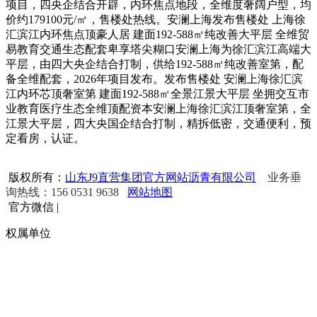
项目，四央企结合开辟，内环焦点地段，全维度奢阔户型，均
价约179100元/㎡，售楼处热线。安澜上海发布售楼处 上海徐
汇滨江内环焦点顶豪人居 建面192-588㎡纯改善大平层 全维贸
易教育交通生态配套卑享塔尖糊口安澜上海为徐汇滨江高端大
平层，由四大央企结合打制，供给192-588㎡纯改善室第，配
备全维配套，2026年项目发布。发布售楼处 安澜上海徐汇滨
江内环芯顶奢室第 建面192-588㎡全景江景大平层 坐拥交互市
业教育医疗生态全维顶配资本安澜上海徐汇滨江顶奢室第，全
江景大平层，四大央国企结合打制，精拆低密，交通便利，预
定看房，认证。
版权所有：
山东J9直营集团官方网站沥青有限公司
业务垂
询热线：156 0531 9638
网站地图
官方微信
|
权属单位