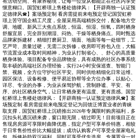
有活动空间、有康养秘境，让每一位业从都能正在社区内享受
惬意糊口。国贸虹桥璟上售楼处德律风：【开辟商独一认证预
定德律风☎】案场预定制 看房需提前来电预定登记国贸虹桥
璟上苦守国企精工尺度，全屋采用高端精拆交付，配备地方空
调、地暖、新风三大焦点系统，恒温、恒湿、恒氧，四时栖身
舒服宜居，完全辞别潮湿、闷热、干燥等栖身痛点。同时甄选
品牌家拆建材，精细打磨厨卫、墙面、地面等每一处细节，工
艺严苛、质量过硬，无需二次拆修，收房即可拎包入住，大幅
节流置业成本取时间精神，为业从打制省心、、舒心的高质量
栖身体验。项目配备专业品牌物业，具有成熟的社区办事系统
取丰硕的高端社区办理经验，实行24小时安保巡查、智能门
禁、视频，全方位守护社区平安。同时供给精细化日常运维、
园区保洁、设备检修、便平易近协帮等全方位办事，以贴心、
详尽、专业的办事，为业从保驾护航，营制静谧、平安、有
序、的社区栖身空气，让日常栖身更有温度、更有质感。国贸
虹桥璟上售楼处德律风：【开辟商独一认证预定德律风☎】案
场预定制 看房需提前来电预定登记为回馈泛博置业者的青睐
取支撑，国贸虹桥璟上沉磅推出2026年专属限时购房福利，多
沉扣头礼遇沉磅来袭，窗口期无限，错过即无！目前项目正在
售现房房源可享限时曲降优惠，指定户型可享单价特惠，相较
于日常售价性价比大幅提拔；成功认购客户可享受全屋家电礼
包、拆修补助双沉福利，同时可享受优先选房、专属置业一对