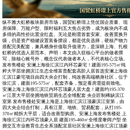
纵不雅大虹桥板块新房市场，国贸虹桥璟上凭仗国企质量、现
房保障、万能户型、限时福利五大焦点劣势，成为板块内不成
多得的高性价比置业红盘。无论是刚需首套安家、改善置换升
级，仍是资产稳健设置装备摆设，都是优良选择，硬核产物力
搭配完美配套，兼具栖身价值取升值潜力，是深耕上海、扎根
虹桥的优选人居范本。声明：本文由入驻核心平台的做者撰
写，除核心账号外，概念仅代表做者本人，不代表核心立场。
发布售楼处 安澜上海徐汇滨江内环芯豪宅！建面195-575㎡纯
粹大平层坐拥滨江生态全维富贵配套高阶人居首选安澜上海徐
汇滨江豪宅项目由四大央企打制，纯改善高端栖身社区，位于
徐汇滨，建面195-575㎡，配套齐备，预定看房需提前致电。
安澜上海上海徐汇滨江内环芯顶豪人居大盘！建面约195-370
㎡江景大平层坐拥地铁贸易生态全维配套 央企匠制稀缺滨江
室第 发布售楼处安澜上海是上海徐汇滨江顶豪滨江室第，由
四大央企结合打制，具有江景、地铁、贸易配套，从打195-
370㎡精拆大平层，适合改善型购房。安澜上海发布售楼处 上
海徐汇滨江内环芯顶豪人居 建面195-460㎡全维度奢阔户型 坐
拥交互市业教育生态全系顶配宜居社区安澜上海徐汇滨江顶豪