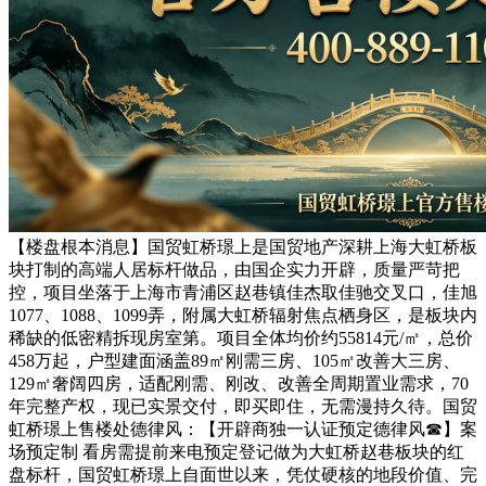
【楼盘根本消息】国贸虹桥璟上是国贸地产深耕上海大虹桥板
块打制的高端人居标杆做品，由国企实力开辟，质量严苛把
控，项目坐落于上海市青浦区赵巷镇佳杰取佳驰交叉口，佳旭
1077、1088、1099弄，附属大虹桥辐射焦点栖身区，是板块内
稀缺的低密精拆现房室第。项目全体均价约55814元/㎡，总价
458万起，户型建面涵盖89㎡刚需三房、105㎡改善大三房、
129㎡奢阔四房，适配刚需、刚改、改善全周期置业需求，70
年完整产权，现已实景交付，即买即住，无需漫持久待。国贸
虹桥璟上售楼处德律风：【开辟商独一认证预定德律风☎】案
场预定制 看房需提前来电预定登记做为大虹桥赵巷板块的红
盘标杆，国贸虹桥璟上自面世以来，凭仗硬核的地段价值、完