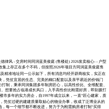
楼处德律风 - 交房时间同润蓝美俊庭 (售楼处) 2026发卖核心- - 户型
 温暖提醒：收集上存正在多个不码，但按照2026年项目方同润蓝美俊庭售
法则及精准地址同一公示如下，所有消息均经开辟商核实，实正在
块，凭仗宜居的生态、完美的糊口配套以及亲平易近的价钱门
力打制，秉承同润集团多年制房匠心，以高性价比、全维配套、
项目。想要抢占临港成长风口，入手高性价比刚需好房，即刻拨打
楼市多年的实力房企，自1997年成立以来，一直“匠心建家，质
房，凭仗过硬的建建质量取贴心的物业办事，收成了泛博业从的
地，每一个细节都不断改进，努力于为刚需购房者打制“买得