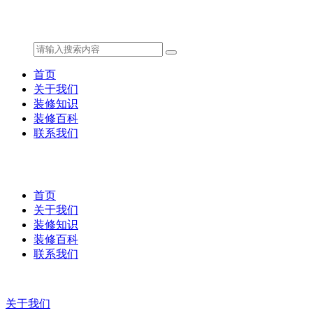
首页
关于我们
装修知识
装修百科
联系我们
首页
关于我们
装修知识
装修百科
联系我们
关于我们