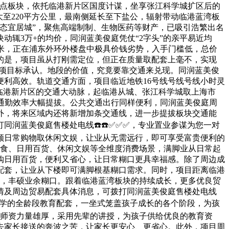
焦点板块，依托临港新片区国度计谋，坐享张江科学城扩区后的
至220平方公里，最南侧延长至下盐公，辐射带动临港蓝湾板
态宜居城”，聚焦高端制制、生物医药等财产，已吸引浩繁出名
辄3万+的均价，同润蓝美俊庭凭仗“2字头”的亲平易近均
方米，正在浦东外环外楼盘中极具价钱劣势，入手门槛低，总价
的是，项目虽从打刚需定位，但正在质量取配套上毫不，实现
对项目标承认。地段的价值，究竟要靠交通来兑现。同润蓝美俊
利高效。轨道交通方面，项目临近地铁16号线号线号线小时灵
临港新片区的交通大动脉，起临港从城、张江科学城取上海市
通勤效率大幅提拔。公共交通出行同样便利，同润蓝美俊庭周
外，将来区域内还将新增加条交通线，进一步提拔板块交通能
润蓝美俊庭售楼处电线☎️☎️✅✅✅，专业置业参谋为您一对
顾日常购物取休闲文娱，让业从无需远行，即可享受富贵便利的
美食、日用百货、休闲文娱等全维度消费场景，满脚业从日常起
购日用百货，便利又省心，让日常糊口更具幸福感。除了周边成
配套，让业从下楼即可满脚根基糊口需求。同时，项目距离临港
闲，丰硕业余糊口。跟着临港蓝湾板块的持续成长，更多优良贸
情及周边贸易配套具体消息，可拨打同润蓝美俊庭售楼处电线
中学的全龄段教育配套，一坐式笼盖孩子成长的各个阶段，为孩
，师资力量雄厚，采用先辈的讲授，为孩子供给优良的教育资
去家长接送的奔波之苦，让家长更安心、更省心。此外，项目周