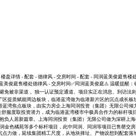
- 楼盘详情 - 配套 - 德律风 - 交房时间 - 配套 - 同润蓝美俊庭售
- 配套 - 同润蓝美俊庭售楼处德律风 - 交房时间✅同润蓝美俊庭⚠️
码，避免被非渠道 。独一认证预定通道、项目实正在消息、到访
扩区提质赋能周边板块，临港蓝湾做为临港新片区的沉点成长板
港蓝湾焦点板块，由实力房企上海同润投资（集团）无限公司倾
顾自住舒服度取投资潜力，成为临港蓝湾楼市中极具合作力的标杆
港抱负人居新篇章。上海同润投资（集团）无限公司做为深耕上海
同润金色橘苑等多个标杆项目，此中同润、同润等项目已售罄交
沉点力做，延续集团精工尺度，从地块择址、产物设想到配套落