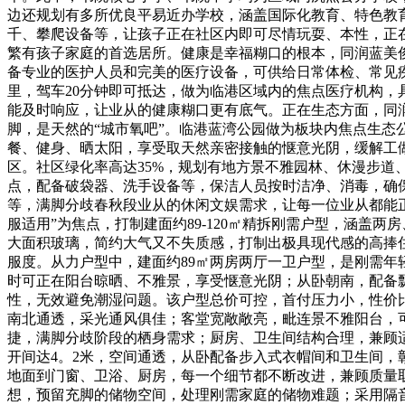
边还规划有多所优良平易近办学校，涵盖国际化教育、特色教
千、攀爬设备等，让孩子正在社区内即可尽情玩耍、本性，正
繁有孩子家庭的首选居所。健康是幸福糊口的根本，同润蓝美
备专业的医护人员和完美的医疗设备，可供给日常体检、常见
里，驾车20分钟即可抵达，做为临港区域内的焦点医疗机构
能及时响应，让业从的健康糊口更有底气。正在生态方面，同
脚，是天然的“城市氧吧”。临港蓝湾公园做为板块内焦点生
餐、健身、晒太阳，享受取天然亲密接触的惬意光阴，缓解工做
区。社区绿化率高达35%，规划有地方景不雅园林、休漫步
点，配备破袋器、洗手设备等，保洁人员按时洁净、消毒，确
等，满脚分歧春秋段业从的休闲文娱需求，让每一位业从都能
服适用”为焦点，打制建面约89-120㎡精拆刚需户型，涵
大面积玻璃，简约大气又不失质感，打制出极具现代感的高捧
服度。从力户型中，建面约89㎡两房两厅一卫户型，是刚需
时可正在阳台晾晒、不雅景，享受惬意光阴；从卧朝南，配备
性，无效避免潮湿问题。该户型总价可控，首付压力小，性价比
南北通透，采光通风俱佳；客堂宽敞敞亮，毗连景不雅阳台，
捷，满脚分歧阶段的栖身需求；厨房、卫生间结构合理，兼顾适
开间达4。2米，空间通透，从卧配备步入式衣帽间和卫生间
地面到门窗、卫浴、厨房，每一个细节都不断改进，兼顾质量
想，预留充脚的储物空间，处理刚需家庭的储物难题；采用隔