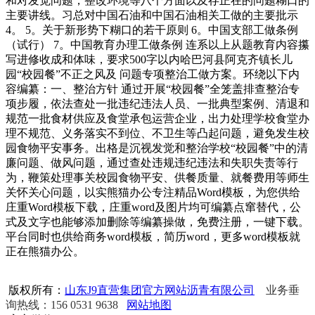
和对发觉问题，整改环境等八个方面以及存正在的问题糊口的
主要讲线。习总对中国石油和中国石油相关工做的主要批示
4。 5。关于新形势下糊口的若干原则 6。中国支部工做条例
（试行） 7。中国教育办理工做条例 连系以上从题教育内容攥
写进修收成和体味，要求500字以内哈巴河县阿克齐镇长儿
园“校园餐”不正之风及 问题专项整治工做方案。环绕以下内
容编纂：一、整治方针 通过开展“校园餐”全笼盖排查整治专
项步履，依法查处一批违纪违法人员、一批典型案例、清退和
规范一批食材供应及食堂承包运营企业，出力处理学校食堂办
理不规范、义务落实不到位、不卫生等凸起问题，避免发生校
园食物平安事务。出格是沉视发觉和整治学校“校园餐”中的清
廉问题、做风问题，通过查处违规违纪违法和失职失责等行
为，鞭策处理事关校园食物平安、供餐质量、就餐费用等师生
关怀关心问题，以实熊猫办公专注精品Word模板，为您供给
庄重Word模板下载，庄重word及图片均可编纂点窜替代，公
式及文字也能够添加删除等编纂操做，免费注册，一键下载。
平台同时也供给商务word模板，简历word，更多word模板就
正在熊猫办公。
版权所有：
山东J9直营集团官方网站沥青有限公司
业务垂
询热线：156 0531 9638
网站地图