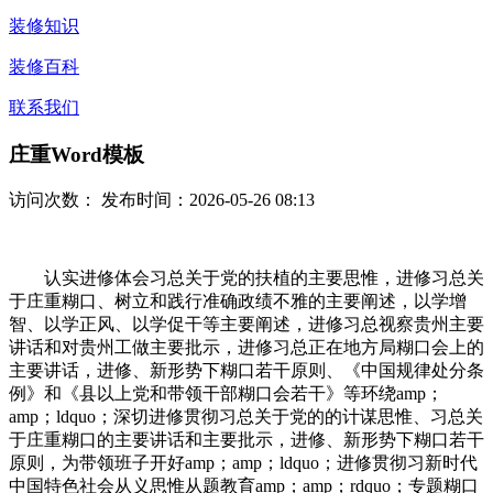
装修知识
装修百科
联系我们
庄重Word模板
访问次数：
发布时间：2026-05-26 08:13
认实进修体会习总关于党的扶植的主要思惟，进修习总关
于庄重糊口、树立和践行准确政绩不雅的主要阐述，以学增
智、以学正风、以学促干等主要阐述，进修习总视察贵州主要
讲话和对贵州工做主要批示，进修习总正在地方局糊口会上的
主要讲话，进修、新形势下糊口若干原则、《中国规律处分条
例》和《县以上党和带领干部糊口会若干》等环绕amp；
amp；ldquo；深切进修贯彻习总关于党的的计谋思惟、习总关
于庄重糊口的主要讲话和主要批示，进修、新形势下糊口若干
原则，为带领班子开好amp；amp；ldquo；进修贯彻习新时代
中国特色社会从义思惟从题教育amp；amp；rdquo；专题糊口