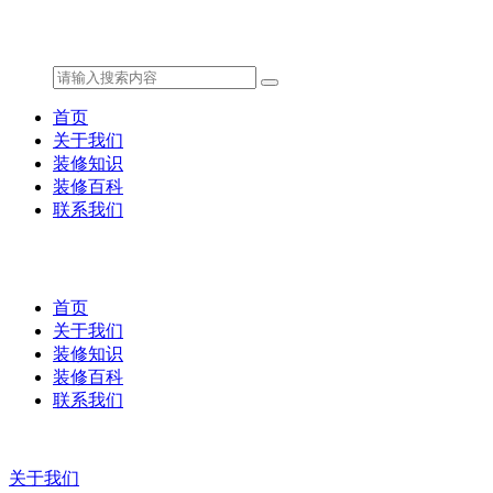
首页
关于我们
装修知识
装修百科
联系我们
首页
关于我们
装修知识
装修百科
联系我们
关于我们