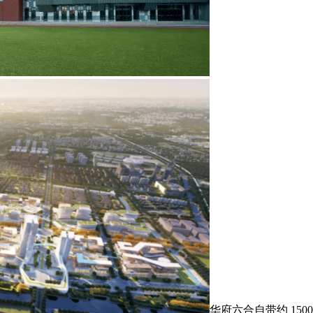
华府六合自带约 1