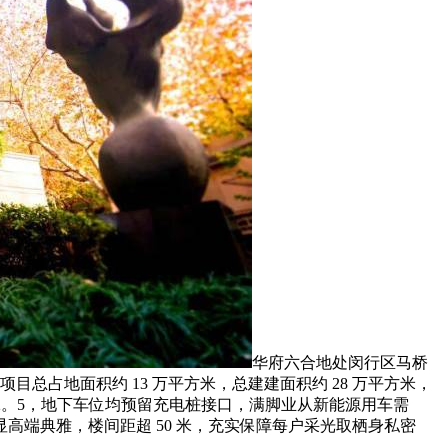
华府六合地处闵行区马桥
总占地面积约 13 万平方米，总建建面积约 28 万平方米，
1！2。5，地下车位均预留充电桩接口，满脚业从新能源用车需
端典雅，楼间距超 50 米，充实保障每户采光取栖身私密