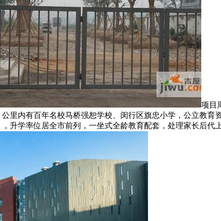
项目
2 公里内有百年名校马桥强恕学校、闵行区旗忠小学，公立教育
），升学率位居全市前列，一坐式全龄教育配套，处理家长后代