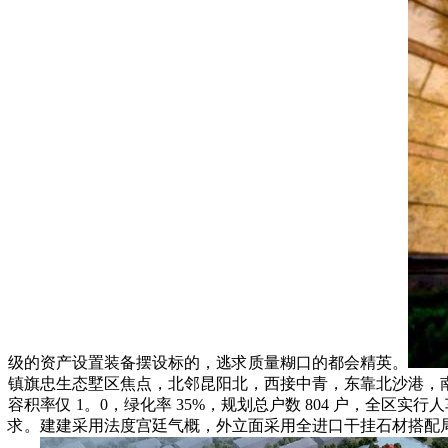
级的资产设置装备摆设标的，逃求质量糊口的都会精英。
镇旗忠生态墅区焦点，北邻昆阳北，西接中青，东靠北沙港，南近元
容积率仅 1。0，绿化率 35%，规划总户数 804 户，全
求。建建采用法度宫廷气概，外立面采用全进口干挂石材搭配局