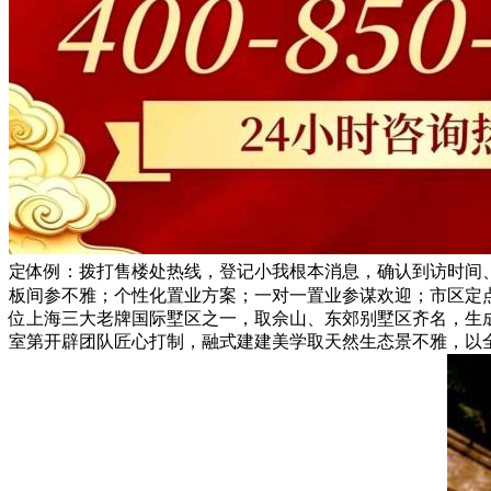
定体例：拨打售楼处热线，登记小我根本消息，确认到访时间
板间参不雅；个性化置业方案；一对一置业参谋欢迎；市区定
位上海三大老牌国际墅区之一，取佘山、东郊别墅区齐名，生成
室第开辟团队匠心打制，融式建建美学取天然生态景不雅，以全