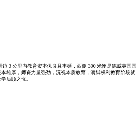
周边 3 公里内教育资本优良且丰硕，西侧 300 米便是德威英国国
资本雄厚，师资力量强劲，沉视本质教育，满脚权利教育阶段就
上学后顾之忧。