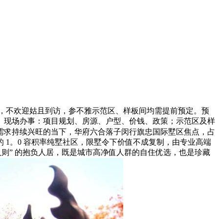
，不欢迎姑且到访，参不雅示范区、样板间均需提前预定。预
。现场办事：项目规划、房源、户型、价钱、政策；示范区及样
需求持续兴旺的当下，华府六合落子闵行旗忠国际墅区焦点，占
1。0 容积率纯墅社区，限墅令下价值不成复制，由专业高端
则” 的抱负人居，既是城市高净值人群的自住优选，也是珍藏