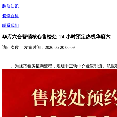
装修知识
装修百科
联系我们
华府六合营销核心售楼处_24 小时预定热线华府六
访问次数：
发布时间：2026-05-20 06:09
。为规范看房征询流程，规避非正轨中介虚假引流、私揽客