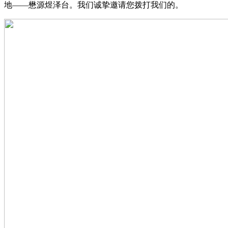
地——懋源煜泽台。我们诚挚邀请您拨打我们的。