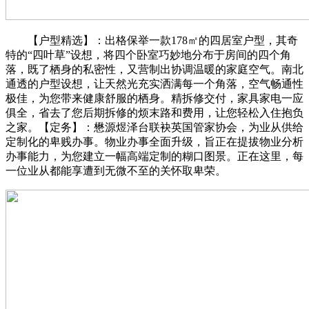
【户型精选】：出格保举一款178㎡的四居室户型，其奇
特的“四叶草”设想，将四个卧室巧妙地分布于房间的四个角
落，既了栖身的私密性，又营制出协调温暖的家庭空气。南北
通透的户型设想，让天然光充实洒满每一个角落，空气畅通性
极佳，为您带来健康舒服的栖身。精拆修交付，家具家电一应
俱全，省去了您后期拆修的烦末路和费用，让您轻松入住抱负
之家。【定务】：懋源煜泽台联袂英国管家协会，为业从供给
定制化的卑贱办事。物业办事全面升级，旨正在提拔物业分析
办事能力，为您建立一幅高端定制的糊口图景。正在这里，每
一位业从都能享遭到无微不至的关怀取卑荣。