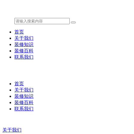
首页
关于我们
装修知识
装修百科
联系我们
首页
关于我们
装修知识
装修百科
联系我们
关于我们