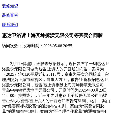
装修知识
装修百科
联系我们
惠达卫浴诉上海芃坤拆潢无限公司等买卖合同胶
访问次数：
发布时间：2026-05-08 20:55
2月11日动静，天眼查数据显示，近日发布了一则惠达卫
浴股份无限公司做为被告/上诉人的开庭通知布告，案号为
（2025）沪0120平易近初25118号，案由为买卖合同胶葛，审
理法院为上海市奉贤区，当事人方面，被告/上诉报酬惠达卫
浴股份无限公司，被告/被上诉报酬上海芃坤拆潢无限公司、
青岛中南锦程房地产无限公司，开庭时间为2026年03月23日
11！00。按照统计，近一年内以惠达卫浴股份无限公司为被
告/上诉人/被告/被上诉人的开庭通知布告有61则，此中，案由
为“侵害商标权胶葛”的通知布告41则，案由为“买卖合同胶
葛”的通知布告10则，案由为“不合理合作胶葛”的通知布告4